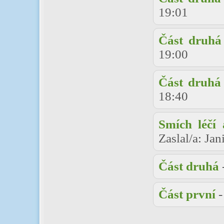
19:01
Část druhá
19:00
Část druhá
18:40
Smích léčí
Zaslal/a:
Jan
Část druhá
Část první
-