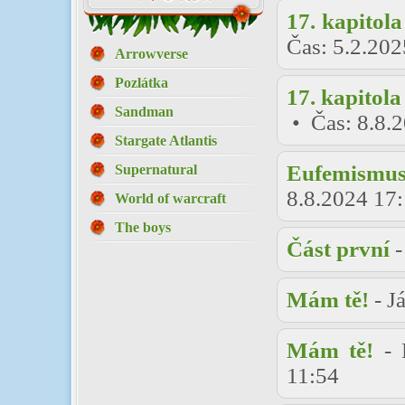
17. kapitola
Čas:
5.2.202
Arrowverse
Pozlátka
17. kapitola
Sandman
•
Čas:
8.8.2
Stargate Atlantis
Eufemismus
Supernatural
8.8.2024 17
World of warcraft
The boys
Část první
-
Mám tě!
- Já
Mám tě!
- 
11:54