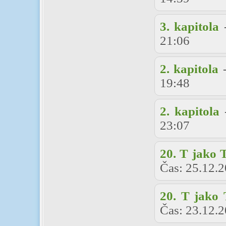
3. kapitola
-
21:06
2. kapitola
-
19:48
2. kapitola
-
23:07
20. T jako 
Čas:
25.12.2
20. T jako 
Čas:
23.12.2