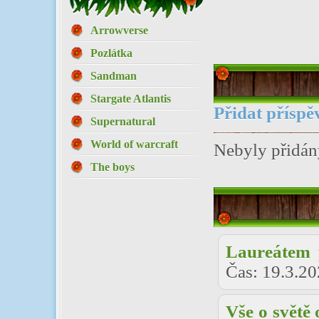
Arrowverse
Pozlátka
Sandman
Stargate Atlantis
Přidat příspě
Supernatural
World of warcraft
Nebyly přidán
The boys
Laureátem 
Čas:
19.3.20
Vše o světě