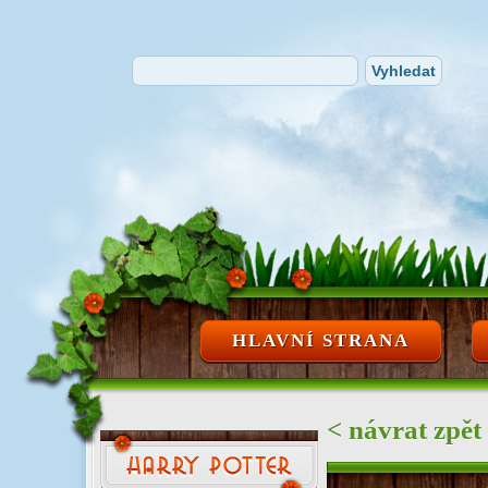
HLAVNÍ STRANA
< návrat zpět