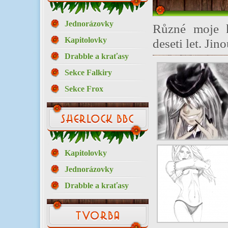
Jednorázovky
Různé moje k
Kapitolovky
deseti let. Ji
Drabble a kraťasy
Sekce Falkiry
Sekce Frox
Kapitolovky
Jednorázovky
Drabble a kraťasy