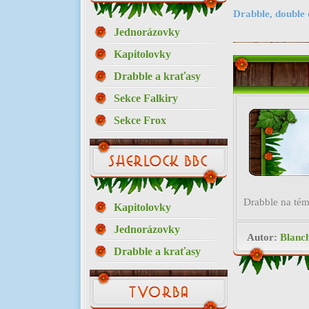
Drabble, double 
Jednorázovky
Kapitolovky
Drabble a kraťasy
Sekce Falkiry
Sekce Frox
Drabble na té
Kapitolovky
Jednorázovky
Autor:
Blanc
Drabble a kraťasy