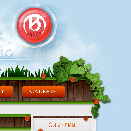
TY
GALERIE