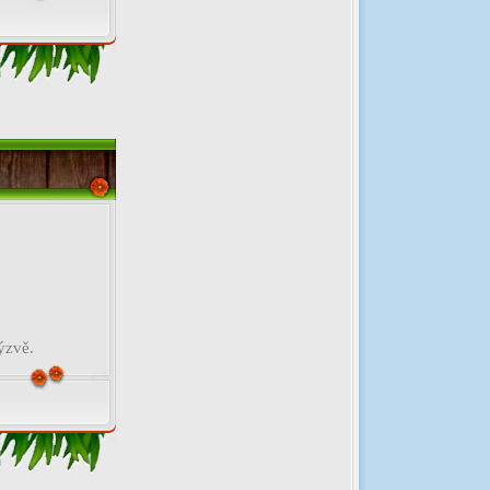
ýzvě.