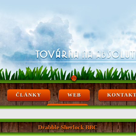
ČLÁNKY
WEB
KONTAK
ARCHÍV
Drabble Sherlock BBC