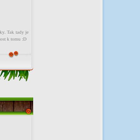
ky. Tak tady je
vost k tomu :D