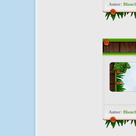
Autor:
Blanc
Autor:
Blanc