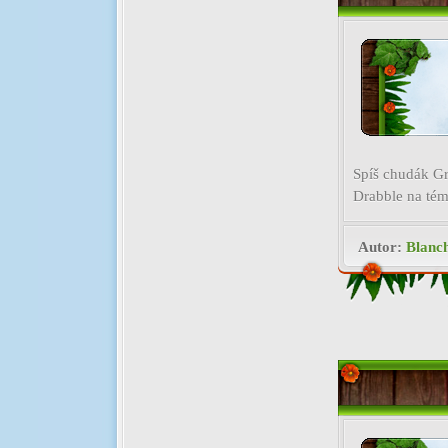
Spíš chudák Gr
Drabble na té
Autor:
Blanc