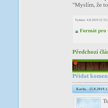
"Myslím, že to 
Vydáno: 4.8.2019 22:53 
Formát pro 
Předchozí čl
Přidat komen
Karin
,
-
(5.8.2019 2
T