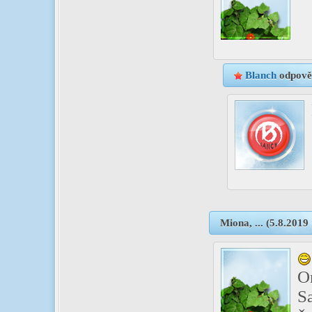
Blanch
odpově
Miona
,
...
(5.8.2019
On
S