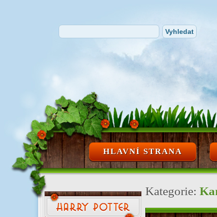
HLAVNÍ STRANA
Kategorie:
Kam